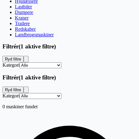
Hjullæssere
Lastbiler
Dumpere
Kraner
Trailere
Redskaber
Landbrugsmaskiner
Filtrér
(
1 aktive filtre
)
Ryd filtre
Kategori
Filtrér
(
1 aktive filtre
)
Ryd filtre
Kategori
0 maskiner fundet