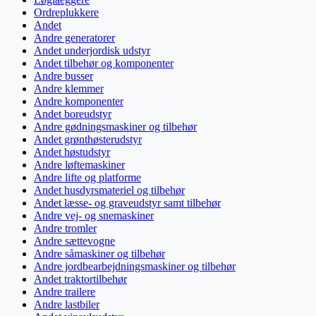
Ordreplukkere
Andet
Andre generatorer
Andet underjordisk udstyr
Andet tilbehør og komponenter
Andre busser
Andre klemmer
Andre komponenter
Andet boreudstyr
Andre gødningsmaskiner og tilbehør
Andet grønthøsterudstyr
Andet høstudstyr
Andre løftemaskiner
Andre lifte og platforme
Andet husdyrsmateriel og tilbehør
Andet læsse- og graveudstyr samt tilbehør
Andre vej- og snemaskiner
Andre tromler
Andre sættevogne
Andre såmaskiner og tilbehør
Andre jordbearbejdningsmaskiner og tilbehør
Andet traktortilbehør
Andre trailere
Andre lastbiler