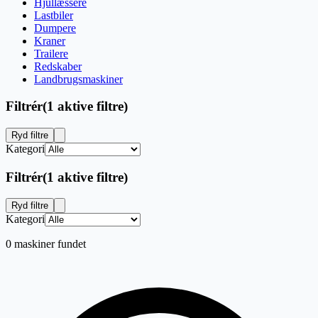
Hjullæssere
Lastbiler
Dumpere
Kraner
Trailere
Redskaber
Landbrugsmaskiner
Filtrér
(
1 aktive filtre
)
Ryd filtre
Kategori
Filtrér
(
1 aktive filtre
)
Ryd filtre
Kategori
0 maskiner fundet