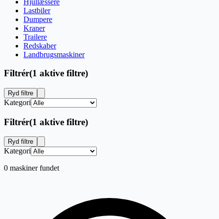
Hjullæssere
Lastbiler
Dumpere
Kraner
Trailere
Redskaber
Landbrugsmaskiner
Filtrér
(
1 aktive filtre
)
Ryd filtre
Kategori
Filtrér
(
1 aktive filtre
)
Ryd filtre
Kategori
0 maskiner fundet