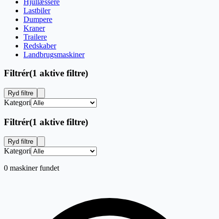
Hjullæssere
Lastbiler
Dumpere
Kraner
Trailere
Redskaber
Landbrugsmaskiner
Filtrér
(
1 aktive filtre
)
Ryd filtre
Kategori
Filtrér
(
1 aktive filtre
)
Ryd filtre
Kategori
0 maskiner fundet