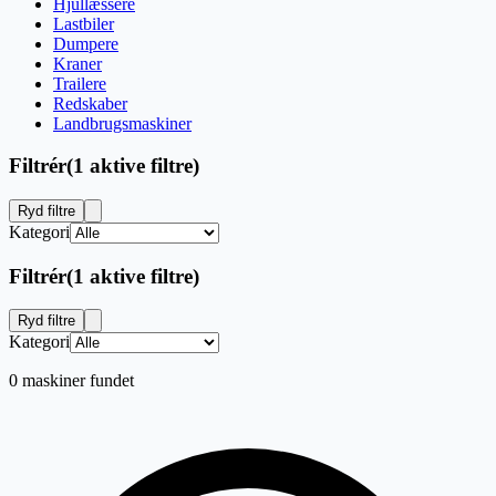
Hjullæssere
Lastbiler
Dumpere
Kraner
Trailere
Redskaber
Landbrugsmaskiner
Filtrér
(
1 aktive filtre
)
Ryd filtre
Kategori
Filtrér
(
1 aktive filtre
)
Ryd filtre
Kategori
0 maskiner fundet