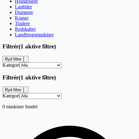
Hjullæssere
Lastbiler
Dumpere
Kraner
Trailere
Redskaber
Landbrugsmaskiner
Filtrér
(
1 aktive filtre
)
Ryd filtre
Kategori
Filtrér
(
1 aktive filtre
)
Ryd filtre
Kategori
0 maskiner fundet