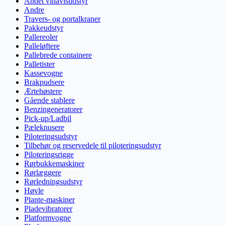
Andet vinavlsudstyr
Andre
Travers- og portalkraner
Pakkeudstyr
Pallereoler
Palleløftere
Pallebrede containere
Palletister
Kassevogne
Brakpudsere
Ærtehøstere
Gående stablere
Benzingeneratorer
Pick-up/Ladbil
Pæleknusere
Piloteringsudstyr
Tilbehør og reservedele til piloteringsudstyr
Piloteringsrigge
Rørbukkemaskiner
Rørlæggere
Rørledningsudstyr
Høvle
Plante-maskiner
Pladevibratorer
Platformvogne